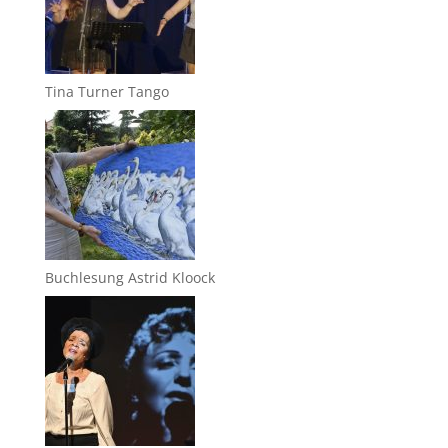
Tina Turner Tango
Buchlesung Astrid Kloock