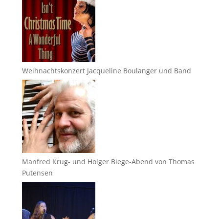
Weihnachtskonzert Jacqueline Boulanger und Band
Manfred Krug- und Holger Biege-Abend von Thomas
Putensen