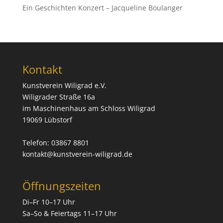
Ein Geschichten Konzert – Jacqueline Boulanger
Kontakt
Kunstverein Wiligrad e.V.
Wiligrader Straße 16a
im Maschinenhaus am Schloss Wiligrad
19069 Lübstorf
Telefon: 03867 8801
kontakt@kunstverein-wiligrad.de
Öffnungszeiten
Di–Fr 10–17 Uhr
Sa–So & Feiertags 11–17 Uhr