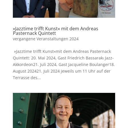
»Jazztime trifft Kunst« mit dem Andreas
Pasternack Quintett
vergangene Veranstaltungen 2024
»Jazztime trifft Kunst«mit dem Andreas Pasternack
Quintett: 20. Mai 2024, Gast Friedrich Bassarak⏐ Jazz-
Akkordeon21. Juli 2024, Gast Jacqueline Boulanger18.
August 202421. Juli 2024 jeweils um 11 Uhr auf der
Terrasse des...