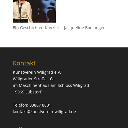
Ein Geschichten Konzert – Jacqueline Boulanger
Kontakt
Kunstverein Wiligrad e.V.
Wiligrader Straße 16a
im Maschinenhaus am Schloss Wiligrad
19069 Lübstorf
Telefon: 03867 8801
kontakt@kunstverein-wiligrad.de