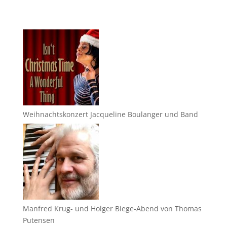
Weihnachtskonzert Jacqueline Boulanger und Band
Manfred Krug- und Holger Biege-Abend von Thomas
Putensen