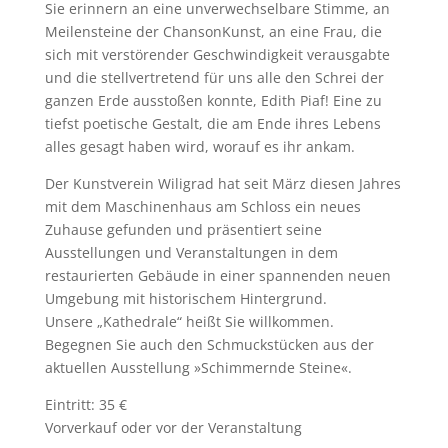
Sie erinnern an eine unverwechselbare Stimme, an
Meilensteine der ChansonKunst, an eine Frau, die
sich mit verstörender Geschwindigkeit verausgabte
und die stellvertretend für uns alle den Schrei der
ganzen Erde ausstoßen konnte, Edith Piaf! Eine zu
tiefst poetische Gestalt, die am Ende ihres Lebens
alles gesagt haben wird, worauf es ihr ankam.
Der Kunstverein Wiligrad hat seit März diesen Jahres
mit dem Maschinenhaus am Schloss ein neues
Zuhause gefunden und präsentiert seine
Ausstellungen und Veranstaltungen in dem
restaurierten Gebäude in einer spannenden neuen
Umgebung mit historischem Hintergrund.
Unsere „Kathedrale“ heißt Sie willkommen.
Begegnen Sie auch den Schmuckstücken aus der
aktuellen Ausstellung »Schimmernde Steine«.
Eintritt: 35 €
Vorverkauf oder vor der Veranstaltung