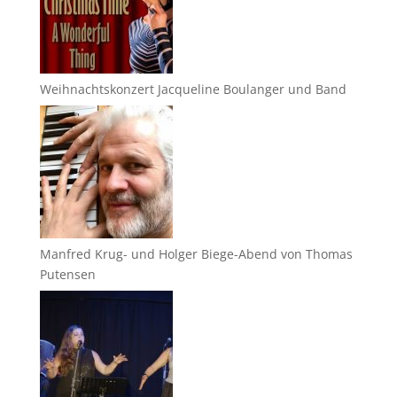
Weihnachtskonzert Jacqueline Boulanger und Band
Manfred Krug- und Holger Biege-Abend von Thomas
Putensen