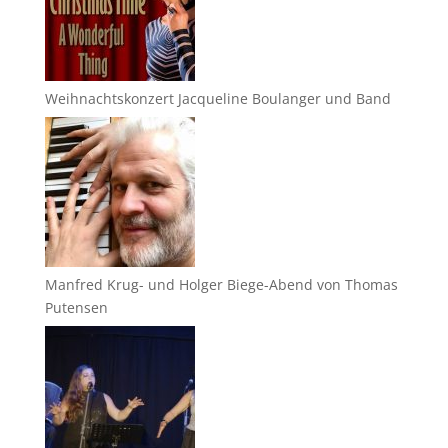
Weihnachtskonzert Jacqueline Boulanger und Band
Manfred Krug- und Holger Biege-Abend von Thomas
Putensen