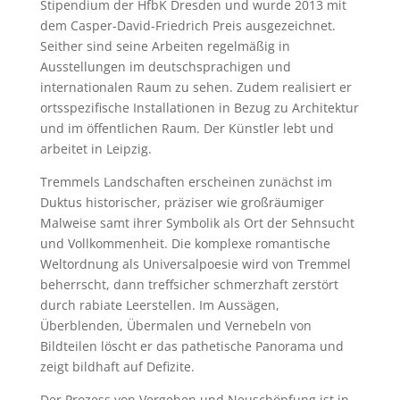
Stipendium der HfbK Dresden und wurde 2013 mit
dem Casper-David-Friedrich Preis ausgezeichnet.
Seither sind seine Arbeiten regelmäßig in
Ausstellungen im deutschsprachigen und
internationalen Raum zu sehen. Zudem realisiert er
ortsspezifische Installationen in Bezug zu Architektur
und im öffentlichen Raum. Der Künstler lebt und
arbeitet in Leipzig.
Tremmels Landschaften erscheinen zunächst im
Duktus historischer, präziser wie großräumiger
Malweise samt ihrer Symbolik als Ort der Sehnsucht
und Vollkommenheit. Die komplexe romantische
Weltordnung als Universalpoesie wird von Tremmel
beherrscht, dann treffsicher schmerzhaft zerstört
durch rabiate Leerstellen. Im Aussägen,
Überblenden, Übermalen und Vernebeln von
Bildteilen löscht er das pathetische Panorama und
zeigt bildhaft auf Defizite.
Der Prozess von Vergehen und Neuschöpfung ist in