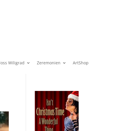
loss Wiligrad
Zeremonien
ArtShop