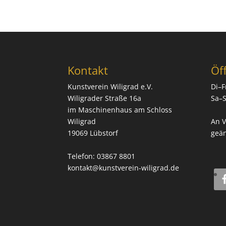
Kontakt
Öf
Kunstverein Wiligrad e.V.
Di–F
Wiligrader Straße 16a
Sa–S
im Maschinenhaus am Schloss
Wiligrad
An V
19069 Lübstorf
geän
Telefon: 03867 8801
kontakt@kunstverein-wiligrad.de