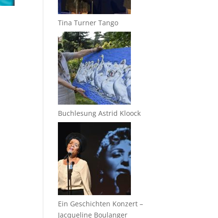
Tina Turner Tango
Buchlesung Astrid Kloock
Ein Geschichten Konzert –
Jacqueline Boulanger