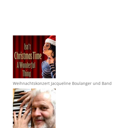
Weihnachtskonzert Jacqueline Boulanger und Band