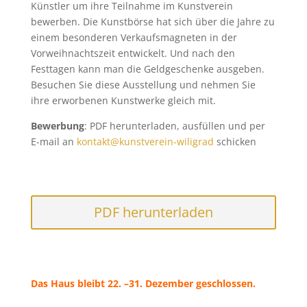
Künstler um ihre Teilnahme im Kunstverein
bewerben. Die Kunstbörse hat sich über die Jahre zu
einem besonderen Verkaufsmagneten in der
Vorweihnachtszeit entwickelt. Und nach den
Festtagen kann man die Geldgeschenke ausgeben.
Besuchen Sie diese Ausstellung und nehmen Sie
ihre erworbenen Kunstwerke gleich mit.
Bewerbung
: PDF herunterladen, ausfüllen und per
E-mail an
kontakt@kunstverein-wiligrad
schicken
PDF herunterladen
Das Haus bleibt 22. –31. Dezember geschlossen.