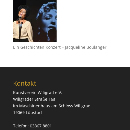
Ein Geschichten Konzert – Jacqueline Boulanger
Kontakt
Kunstverein Wiligrad e.V.
Wiligrader Straße 16a
im Maschinenhaus am Schloss Wiligrad
19069 Lübstorf
Telefon: 03867 8801